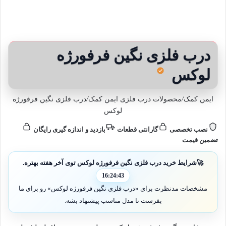
درب فلزی نگین فرفورژه
لوکس
ایمن کمک
/
محصولات درب فلزی ایمن کمک
/
درب فلزی نگین فرفورژه
لوکس
نصب تخصصی
گارانتی قطعات
بازدید و اندازه گیری رایگان
تضمین قیمت
🚀
شرایط خرید درب فلزی نگین فرفورژه لوکس توی آخر هفته بهتره.
16:24:41
مشخصات مدنظرت برای «درب فلزی نگین فرفورژه لوکس» رو برای ما
بفرست تا مدل مناسب پیشنهاد بشه.