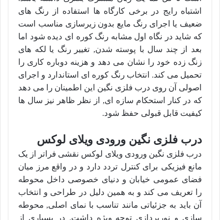
اشتباه رایج در برخی کارگاه ها استفاده از رنگ های
ضعیف یا اجرای رنگ مایع بدون زیرسازی مناسب است
که شاید در نگاه اول مشابه رنگ کوره ای دیده شود اما
بعد از چند سال با پوسته شدن, تغییر رنگ یا لکه های
زنگ زده خود را نشان می دهد و هزینه دوباره کاری را
تحمیل می کند. انتخاب رنگ کوره ای استاندارد و اجرای
اصولی آن روی درب فلزی نگین این اطمینان را می دهد
که در کنار استحکام سازه ای, از نظر ظاهر نیز سال ها
کیفیت قابل قبولی حفظ شود.
درب فلزی نگین ورودی ویلای لوکس
درب فلزی نگین ورودی ویلای لوکس نقشی فراتر از یک
مانع فیزیکی برای کنترل تردد دارد و در واقع مرز میان
فضای عمومی خیابان و دنیای خصوصی داخل محوطه
را تعریف می کند و به همین دلیل در طراحی و انتخاب
آن باید به جزئیاتی مانند تناسب با نمای اصلی, محوطه
سازی و نورپردازی توجه ویژه داشت. در بسیاری از