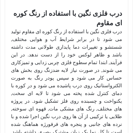
درب فلزی نگین با استفاده از رنگ کوره
ای مقاوم
درب فلزی نگین با استفاده از رنگ کوره ای مقاوم تولید
می شود تا در برابر شرایط آب و هوایی مختلف,
شستشو و تغییرات دما پایداری طولانی مدت داشته
باشد و ظاهر لوکس خود را از دست ندهد. در این
فرآیند, ابتدا تمام سطوح فلزی چربی زدایی و تمیزکاری
می شوند, در صورت نیاز لایه ضدزنگ روی بخش های
حساس کار می شود و سپس پودر رنگ به صورت
الکترواستاتیک روی درب پاشیده می شود و در کوره با
دمای کنترل شده پخته می شود تا لایه ای سخت,
یکنواخت و چسبنده روی فلز تشکیل شود. در پروژه
های مختلف, رنگ های مشکی مات, قهوه ای سوخته,
طلایی یا ترکیبی از آن ها روی درب نگین اجرا شده و با
نرده های جانبی و پنجره های فرفورژه هماهنگ شده
است تا کل نما یک زبان مشترک بصری داشته باشد.