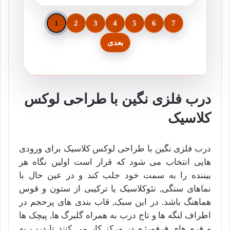
1
2
3
4
5
6
7
بعدی
درب فلزی نگین با طراحی لوکس
کلاسیک
درب فلزی نگین با طراحی لوکس کلاسیک برای ورودی
هایی انتخاب می شود که قرار است اولین نگاه هر
بیننده را به سمت خود جلب کند و در عین حال با
نماهای سنگی, نئوکلاسیک یا ترکیبی از ستون و قوس
هماهنگ باشد. در این سبک, قاب بندی های پرحجم در
اطراف لنگه ها و تاج درب به همراه گلبرگ ها, پیچک ها
و فرم های فرفورژه در مرکز کار می کنند تا درب به