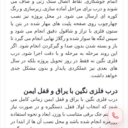
اتمام جوشکاری, نقاط اتصال سنگ زنی و صاف می
شوند و درب برای مراحل آماده سازی, زیرسازی و رنگ
کوره ای ارسال می شود. در محل پروژه نیز نصب
چهارچوب روی صفحه پلیت های مهار شده در بتن یا
ستون فلزی با تراز و شاقول دقیق انجام می شود و
سپس لنگه ها سوار شده و رگلاژ نهایی انجام می گیرد تا
باز و بسته شدن بدون صدا و گیرکردن انجام شود. اگر
این روند مرحله به مرحله و با دقت اجرا شود, درب
فلزی نگین نه فقط در روز تحویل پروژه بلکه در سال
های بعدی نیز عملکردی پایدار و بدون مشکل جدی
خواهد داشت.
درب فلزی نگین با یراق و قفل ایمن
درب فلزی نگین با یراق و قفل ایمن زمانی کامل می
شود که انتخاب لولا, قفل, دستگیره و در صورت نیاز
سیستم جک برقی متناسب با وزن, ابعاد و نحوه استفاده
روزمره انجام شده باشد و محل نصب آن ها از ابتدا در