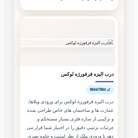
درب الیزه فرفورژه لوکس
کد 8044/7804
درب الیزه فرفورژه لوکس برای ورودی ویلاها,
عمارت ها و ساختمان های خاص طراحی شده
و ترکیبی از سازه فلزی بسیار مستحکم و
جزئیات تزئینی دقیق را در اختیار شما قرار می
دهد تا ورودی ملک از نظر امنیت و جلوه بصری