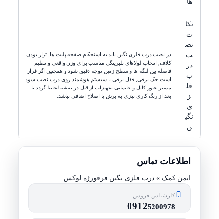
ها
نکا
ت
نص
ب
در نصب درب فلزی نگین باید به استحکام صفحه پلیت ها, تراز بودن
کلاف, انتخاب لولاهای بلبرینگی مناسب برای وزن واقعی و تنظیم
در
فاصله بین لنگه ها و سطح زمین توجه دقیق شود و همچنین اگر قرار
ب
است جک برقی, قفل برقی یا سیستم هوشمند روی درب نصب شود
فل
مسیر عبور کابل و جانمایی تجهیزات از قبل در نقشه لحاظ گردد تا
ز
بعد از رنگ کاری نیازی به برش یا اصلاح اضافی نباشد.
ی
نگی
ن
اطلاعات تماس
ایمن کمک » درب فلزی نگین فرفورژه لوکس
کارشناس فروش
0912
5200978