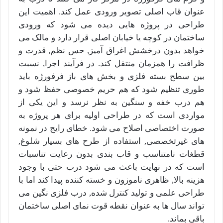
عنوان قاب اصلی تصویر ورودی عمل کند. اهمیت این
طراحی در پروژه هایی دیده می شود که ورودی
ساختمان در کوچه یا خیابان اصلی قرار دارد و مالک می
خواهد بدون درخشش اغراق آمیز, حس نظم, قدرت و
ظرافت را همزمان منتقل کند. در فرآیند اجرا, نسبت
بین سطح بسته فلزی و بخش های باز فرفورژه باید
طوری تنظیم شود که هم حریم خصوصی حفظ شود و
هم درب خفه و سنگین به نظر نرسد و این یکی از
مواردی است که در طراحی اولیه برای هر پروژه به
صورت اختصاصی اصلاح می شود. خطای رایج در نمونه
های غیرتخصصی, استفاده از طرح های بسیار شلوغ,
قطغات نامتناسب و قاب بندی بدون رعایت تناسبات
است که در نهایت باعث می شود درب حتی با وجود
هزینه بالا, ظاهری ناموزون و خسته کننده پیدا کند اما با
طراحی علمی و تولید کنترل شده, درب فلزی نگین می
تواند سال ها به عنوان نقطه قوت نمای اصلی ساختمان
باقی بماند.