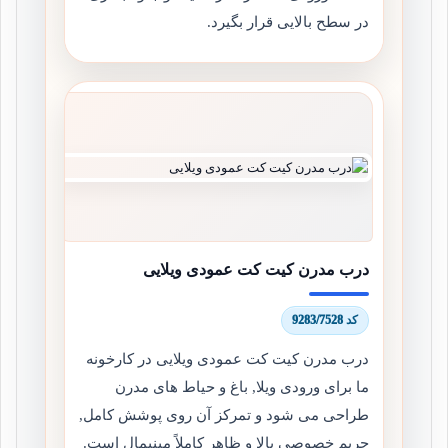
در سطح بالایی قرار بگیرد.
درب مدرن کیت کت عمودی ویلایی
کد 9283/7528
درب مدرن کیت کت عمودی ویلایی در کارخونه
ما برای ورودی ویلا, باغ و حیاط های مدرن
طراحی می شود و تمرکز آن روی پوشش کامل,
حریم خصوصی بالا و ظاهر کاملاً مینیمال است.