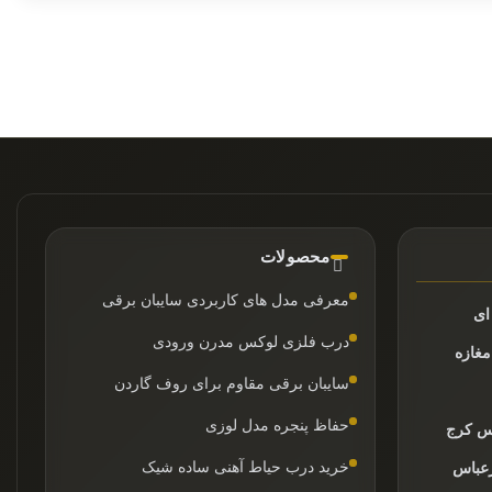
محصولات
معرفی مدل های کاربردی سایبان برقی
درب فلزی لوکس مدرن ورودی
سایبان برقی مقاوم برای روف گاردن
حفاظ پنجره مدل لوزی
یس کرج
خرید درب حیاط آهنی ساده شیک
رعباس