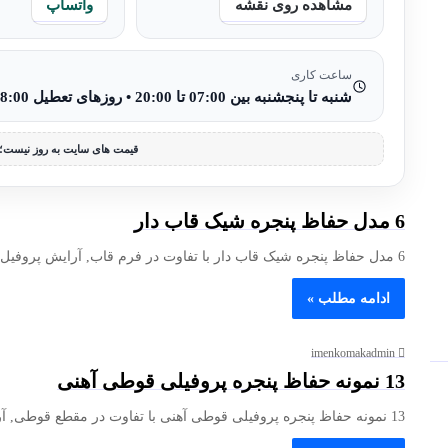
مشاهده روی نقشه
واتساپ
ساعت کاری
شنبه تا پنجشنبه بین 07:00 تا 20:00 • روزهای تعطیل 08:00 تا 15:00
قیمت های سایت به روز نیست؛ 
6 مدل حفاظ پنجره شیک قاب دار
6 مدل حفاظ پنجره شیک قاب دار با تفاوت در فرم قاب, آرایش پروفیل و نوع کلاف می توانند ظاهر…
ادامه مطلب »
imenkomakadmin
13 نمونه حفاظ پنجره پروفیلی قوطی آهنی
13 نمونه حفاظ پنجره پروفیلی قوطی آهنی با تفاوت در مقطع قوطی, آرایش کلاف ها و طول آزاد اعضا می…