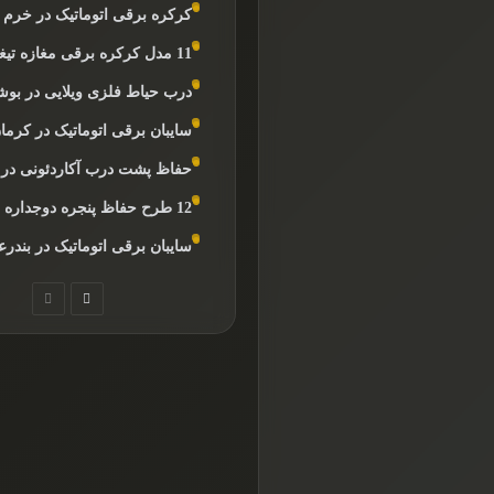
کرکره برقی اتوماتیک در خرم آ
11 مدل کرکره برقی مغازه تیغه آلومینیوم
درب حیاط فلزی ویلایی در بوش
سایبان برقی اتوماتیک در کرما
حفاظ پشت درب آکاردئونی در 
12 طرح حفاظ پنجره دوجداره ضد سرقت
سایبان برقی اتوماتیک در بندر
صفحه
صفحه
بعدی
قبلی