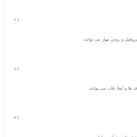
0
0
0