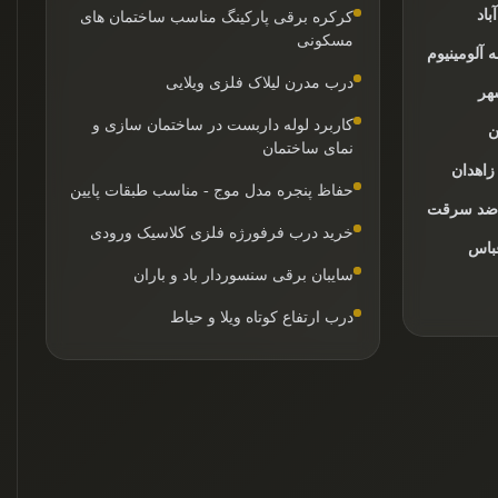
باد
کرکره برقی پارکینگ مناسب ساختمان های
مسکونی
درب مدرن لیلاک فلزی ویلایی
هر
کاربرد لوله داربست در ساختمان سازی و
ن
نمای ساختمان
زاهدان
حفاظ پنجره مدل موج - مناسب طبقات پایین
خرید درب فرفورژه فلزی کلاسیک ورودی
عباس
سایبان برقی سنسوردار باد و باران
درب ارتفاع کوتاه ویلا و حیاط