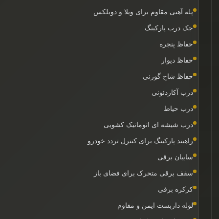
پله آهنی مقاوم برای ویلا و دوبلکس
جک درب پارکینگ
حفاظ پنجره
حفاظ دیوار
حفاظ شاخ گوزنی
درب آکاردئونی
درب حیاط
درب شیشه ای اتوماتیک کشویی
راهبند پارکینگ برای کنترل تردد خودرو
سایبان برقی
سقف برقی متحرک برای فضای باز
کرکره برقی
لوله داربست ایمن و مقاوم