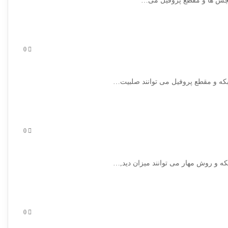
0
0
0