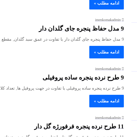
ادامه مطلب »
imenkomakadmin
9 مدل حفاظ پنجره جای گلدان دار
9 مدل حفاظ پنجره جای گلدان دار با تفاوت در عمق سبد گلدان, مقطع پروفیل و روش مهار می توانند…
ادامه مطلب »
imenkomakadmin
9 طرح نرده پنجره ساده پروفیلی
9 طرح نرده پنجره ساده پروفیلی با تفاوت در جهت پروفیل ها, تعداد کلاف ها و ابعاد قاب می توانند…
ادامه مطلب »
imenkomakadmin
11 طرح نرده پنجره فرفورژه گل دار