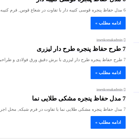
6 مدل حفاظ پنجره قوسی کتیبه دار با تفاوت در شعاع قوس, فرم کتیبه و مقطع پروفیل می توانند هم…
ادامه مطلب »
imenkomakadmin
7 طرح حفاظ پنجره طرح دار لیزری
7 طرح حفاظ پنجره طرح دار لیزری با برش دقیق ورق فولادی و طراحی کنترل شده شبکه می توانند هم…
ادامه مطلب »
imenkomakadmin
7 مدل حفاظ پنجره مشکی طلایی نما
7 مدل حفاظ پنجره مشکی طلایی نما با تفاوت در فرم شبکه, محل اجرای رنگ طلایی و مقطع پروفیل می…
ادامه مطلب »