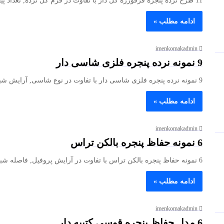
11 طرح نرده پنجره فرفورژه گل دار با تفاوت در فرم گل نرده, تعداد پیچش ها و مقطع پروفیل می…
ادامه مطلب »
imenkomakadmin
9 نمونه نرده پنجره فلزی شاسی دار
9 نمونه نرده پنجره فلزی شاسی دار با تفاوت در نوع شاسی, آرایش شبکه و مقطع پروفیل می توانند صلبیت…
ادامه مطلب »
imenkomakadmin
6 نمونه حفاظ پنجره بالکن تراس
6 نمونه حفاظ پنجره بالکن تراس با تفاوت در آرایش پروفیل, فاصله شبکه و روش مهار می توانند میزان دید,…
ادامه مطلب »
imenkomakadmin
6 مدل حفاظ پنجره قوسی کتیبه دار