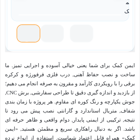
ایمن کمک برای شما یعنی خیالی آسوده و اجرایی تمیز. ما
ساخت و نصب حفاظ آهنی, درب فلزی فرفورژه و کرکره
برقی را با رویکردی کارآمد و مقرون به صرفه انجام می دهیم؛
از بازدید و اندازه گیری دقیق تا طراحی سفارشی, برش CNC,
جوش یکپارچه و رنگ کوره ای مقاوم. هر پروژه با زمان بندی
شفاف, متریال استاندارد و گارانتی نصب پیش می رود تا
نتیجه, ترکیبی از ایمنی پایدار, دوام واقعی و ظاهر حرفه ای
باشد. اگر به دنبال راهکاری سریع و مطمئن هستید, «ایمن
کمک» همراه قابل اعتماد شماست. استفاده از انواع نرده