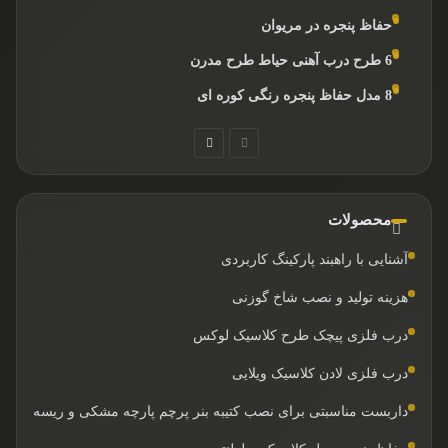
حفاظ پنجره در مریوان
6 طرح درب آهنی حیاط طرح مدرن
8 مدل حفاظ پنجره رنگی کوره ای
صفحه
صفحه
قبلی
بعدی
محصولات
آشنایی با راهبند پارکینگ کاربردی
هزینه تولید و نصب شاخ گوزنی
درب فلزی پیچک طرح کلاسیک لوکس
درب فلزی لادن کلاسیک ویلایی
داربست مناسبتی برای نصب کتیبه بنر پرچم پارچه مشکی و ریسه