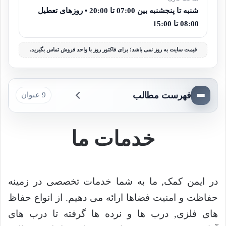
شنبه تا پنجشنبه بین 07:00 تا 20:00 • روزهای تعطیل
08:00 تا 15:00
قیمت سایت به روز نمی باشد؛ برای فاکتور روز با واحد فروش تماس بگیرید.
فهرست مطالب
9 عنوان
خدمات ما
در ایمن کمک, ما به شما خدمات تخصصی در زمینه
حفاظت و امنیت فضاها ارائه می دهیم. از انواع حفاظ
های فلزی, درب ها و نرده ها گرفته تا درب های