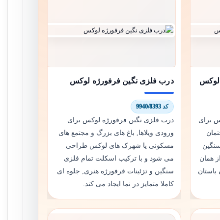
لوکس
درب فلزی نگین فرفورژه لوکس
کد 9940/8393
س برای
درب فلزی نگین فرفورژه لوکس برای
تمان
ورودی ویلاها, باغ های بزرگ و مجتمع های
سنگین
مسکونی یا شهرک های لوکس طراحی
ز همان
می شود و با ترکیب اسکلت تمام فلزی
 باستان
سنگین و تزئینات فرفورژه هنری, جلوه ای
کاملا متمایز در نما ایجاد می کند.