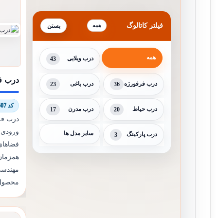
فیلتر کاتالوگ
همه
همه
درب ویلایی
43
درب ف
درب فرفورژه
36
درب باغی
23
کد 9074/7507
درب حیاط
20
درب مدرن
17
درب فل
ورودی 
سایر مدل ها
درب پارکینگ
3
فضاها
همزمان
مهندسی
محصول 