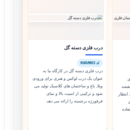
درب فلزی دسته گل
کد 9165/9915
درب فلزی دسته گل در کارگاه ما به
عنوان یک درب لوکس و هنری برای ورودی
ی
ویلا, باغ و ساختمان های کلاسیک تولید می
نقشه
شود و ترکیبی از امنیت بالا و نمای
انتظار
فرفورژه برجسته را ارائه می دهد.
فاده