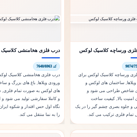
لزی ورساچه کلاسیک لوکس
درب فلزی هخامنشی کلاسیک 
کد 7640/6963
زی ورساچه کلاسیک لوکس برای
درب فلزی هخامنشی کلاسیک لوک
ویلاها, ساختمان های لوکس و
ورودی ویلاها, باغ های بزرگ و ساخ
ی شاخص طراحی می شود و
های لوکس به صورت تمام فلزی, 
 امنیت بالا, کیفیت ساخت
و کاملا سفارشی تولید می شود و ا
 و جلوه بصری چشم گیر را در یک
نگاه اول حس اقتدار و شکوه ایران
تمام فلزی ترکیب می کند.
را به نما منتقل می کند.