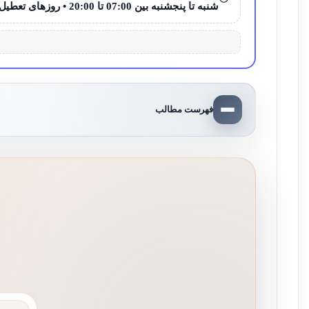
شنبه تا پنجشنبه بین 07:00 تا 20:00 • روزهای تعطیل 08:00 تا 15:00
فهرست مطالب