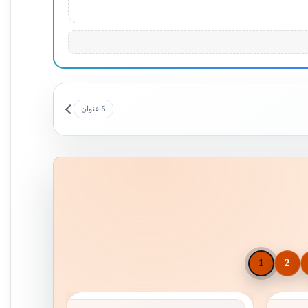
5 عنوان
1
2