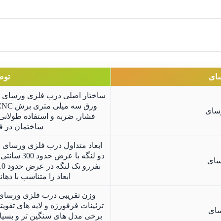
سای
توض
ساختار اصلی درب فلزی ورسای بر
سای
فشار, ضربه و استفاده طولان
ساختمان در فض
ابعاد متداول درب فلزی ورسای 
سای
ابعاد را متناسب با ده
وزن تقریبی درب فلزی ورسای بس
سای
برخی مدل های سنگین تر و بسیار