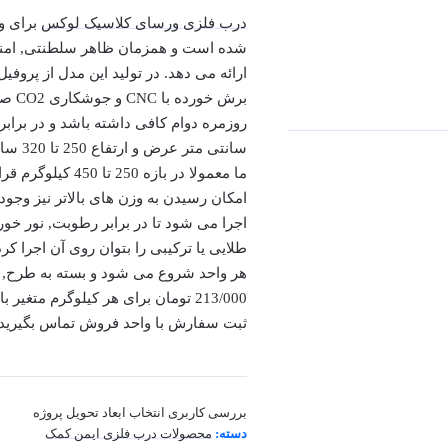
درب فلزی ورسای کلاسیک لوکس
برای و
شده است و همزمان ظاهر سلطنتی, امنی
ارائه می دهد. در تولید این مدل از پرو
برش 
سانتی
ما معمولا در باز
امکان رسیدن به وزن های بالاتر نیز وج
اجرا می شود تا در برابر رطوبت, نور خو
هر واحد شروع می شود و بسته به طرح, م
213/000 تومان برای هر کیلوگرم مت
ثبت سفارش با واحد فروش تماس بگیرید ت
بررسی کاربری
انتخاب ابعاد
تحویل پروژه
دسته:
محصولات درب فلزی ایمن کمک