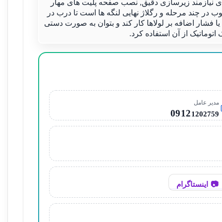
نیازمند زیرسازی دقیق, نصب صفحه پلیت های مهار
ب در چند مرحله و رگلاژ نهایی لنگه ها است تا درب در
یا فشار اضافه بر لولاها کار کند و بتوان به صورت دستی
ک اتوماتیک از آن استفاده کرد.
مدیر عامل
0912
1202759
اینستاگرام