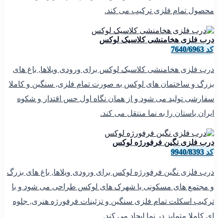
محصول تمام فلزی ترکیب می کند.
درب فلزی هخامنشی کلاسیک لوکس
کد 7640/6963
درب فلزی هخامنشی کلاسیک لوکس برای ورودی ویلاها, باغ های
بزرگ و ساختمان های لوکس به صورت تمام فلزی, سنگین و کاملا
سفارشی تولید می شود و از همان نگاه اول حس اقتدار و شکوه
ایران باستان را به نما منتقل می کند.
درب فلزی نگین فرفورژه لوکس
کد 9940/8393
درب فلزی نگین فرفورژه لوکس برای ورودی ویلاها, باغ های بزرگ
و مجتمع های مسکونی یا شهرک های لوکس طراحی می شود و با
ترکیب اسکلت تمام فلزی سنگین و تزئینات فرفورژه هنری, جلوه
ای کاملا متمایز در نما ایجاد می کند.