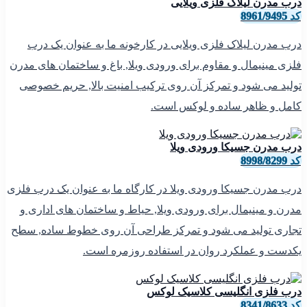
درب مدرن لیلاک فلزی ویلایی
کد 8961/9495
درب مدرن لیلاک فلزی ویلایی در کارخونه ما به عنوان یک درب
فلزی مینیمال و مقاوم برای ورودی ویلا, باغ و ساختمان های مدرن
تولید می شود و تمرکز آن روی ترکیب امنیت بالا, حریم خصوصی
کامل و ظاهر ساده و لوکس است.
درب مدرن جسیکا ورودی ویلا
کد 8998/8299
درب مدرن جسیکا ورودی ویلا در کارگاه ما به عنوان یک درب فلزی
مدرن و مینیمال برای ورودی ویلا, حیاط و ساختمان های اداری و
تجاری تولید می شود و تمرکز طراحی آن روی خطوط ساده, سطح
یکدست و عملکرد روان در استفاده روزمره است.
درب فلزی انگلیسی کلاسیک لوکس
کد 8341/8633