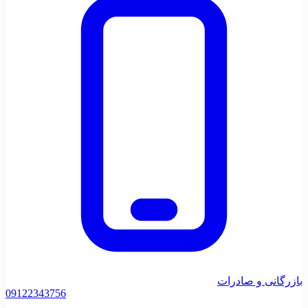
بازرگانی و صادرات
0912
2343756