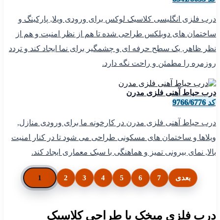
درب فلزی انگلیسی کلاسیک لوکس برای ورودی ویلا, پارکینگ و
ساختمان های دوبلکس طراحی شده تا هم از نظر امنیت و هم از
نظر ظاهر, یک سطح حرفه ای و چشمگیر برای نما ایجاد کند و تردد
روزمره را مطمئن و راحت نگه دارد.
درب حیاط آهنی فلزی مدرن
کد 9766/6776
درب حیاط آهنی فلزی مدرن در کارخونه ما برای ورودی منازل,
ویلاها و ساختمان های مسکونی طراحی می شود تا در کنار امنیت
بالا, نمای بیرونی تمیز و هماهنگی با سبک معماری ایجاد کند.
بعدی
7
6
5
4
3
2
1
درب فلزی میخک با طراحی کلاسیک