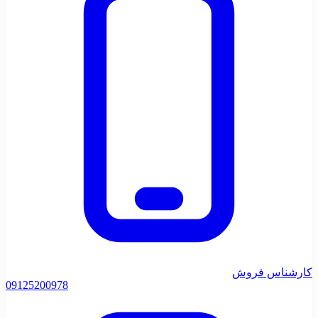
کارشناس فروش
0912
5200978