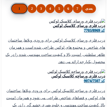
بعدی
7
6
5
4
3
2
1
درب فلزی ورسای کلاسیک لوکس
کد 7703/8969
درب فلزی ورسای کلاسیک لوکس برای ورودی ویلاها, ساختمان
های شاخص و مجتمع های لوکس طراحی شده است و همزمان
ظاهر سلطنتی, امنیت بالا و کیفیت ساخت مهندسی شده را در یک
محصول یکپارچه ارائه می دهد.
درب فلزی ورساچه کلاسیک لوکس
کد 9074/7507
درب فلزی ورساچه کلاسیک لوکس برای ورودی ویلاها, ساختمان
های لوکس و فضاهای شاخص طراحی می شود و همزمان امنیت
بالا, کیفیت ساخت مهندسی و جلوه بصری چشم گیر را در یک