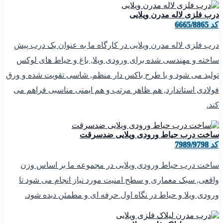
درب فلزی لاله مدرن ویلایی
کد 6665/8865
درب فلزی لاله مدرن ویلایی در کارگاه ما به عنوان یک درب پیش
ساخته و مهندسی شده برای ورودی ویلا, باغ و حیاط های لوکس
تولید می شود و با طرح باکس دار منظم, شاسی تقویت شده و ورق
فولادی استاندارد, هم ظاهر مرتب و هم ایمنی مناسبی فراهم می
کند.
ساخت درب حیاط ورودی ویلایی ضدسرقت
کد 7989/9798
ساخت درب حیاط ورودی ویلایی در مجموعه ما بر اساس وزن
واقعی, سبک معماری و سطح امنیت مورد نیاز انجام می شود تا
ورودی ویلا و حیاط در نگاه اول حرفه ای و مطمئن دیده شود.