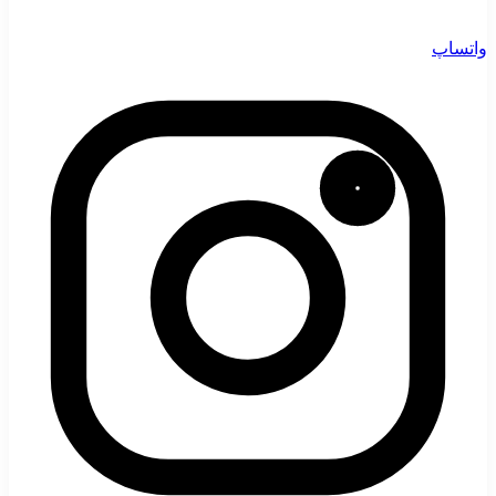
واتساپ