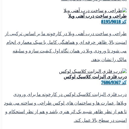
طراحی و ساخت درب آهنی ویلا
کد 8195/9018
طراحی و ساخت درب آهنی ویلا در کارخونه ما بر اساس ترکیبی از
امنیت بالا, ظاهر حرفه ای و هماهنگی کامل با سبک معماری انجام
می شود تا ورودی ویلا در همان نگاه اول کیفیت سازه و سلیقه
مالک را نشان بدهد.
درب فلزی الیزابت کلاسیک لوکس
کد 7686/9367
درب فلزی الیزابت کلاسیک لوکس در کارخونه ما برای ورودی
ویلاها, عمارت ها و ساختمان های لوکس طراحی و ساخته می شود
تا هم از نظر ظاهر شبیه یک اثر هنری باشد و هم از نظر استحکام و
امنیت در سطح بالا عمل کند.