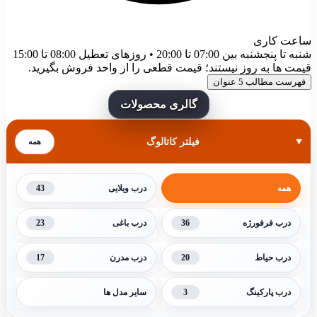
ساعت کاری
شنبه تا پنجشنبه بین 07:00 تا 20:00 • روزهای تعطیل 08:00 تا 15:00
قیمت ها به روز نیستند؛ قیمت قطعی را از واحد فروش بگیرید.
فهرست مطالب
5 عنوان
گالری محصولات
فیلتر کاتالوگ
همه
43
همه
درب ویلایی
23
36
درب فرفورژه
درب باغی
17
20
درب حیاط
درب مدرن
3
درب پارکینگ
سایر مدل ها