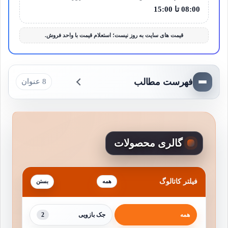
08:00 تا 15:00
قیمت های سایت به روز نیست؛ استعلام قیمت با واحد فروش.
فهرست مطالب
8 عنوان
گالری محصولات
فیلتر کاتالوگ
همه
2
همه
جک بازویی