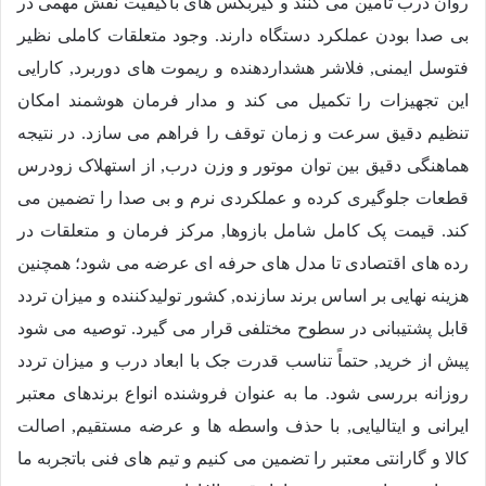
روان درب تامین می کنند و گیربکس های باکیفیت نقش مهمی در
بی صدا بودن عملکرد دستگاه دارند. وجود متعلقات کاملی نظیر
فتوسل ایمنی, فلاشر هشداردهنده و ریموت های دوربرد, کارایی
این تجهیزات را تکمیل می کند و مدار فرمان هوشمند امکان
تنظیم دقیق سرعت و زمان توقف را فراهم می سازد. در نتیجه
هماهنگی دقیق بین توان موتور و وزن درب, از استهلاک زودرس
قطعات جلوگیری کرده و عملکردی نرم و بی صدا را تضمین می
کند. قیمت پک کامل شامل بازوها, مرکز فرمان و متعلقات در
رده های اقتصادی تا مدل های حرفه ای عرضه می شود؛ همچنین
هزینه نهایی بر اساس برند سازنده, کشور تولیدکننده و میزان تردد
قابل پشتیبانی در سطوح مختلفی قرار می گیرد. توصیه می شود
پیش از خرید, حتماً تناسب قدرت جک با ابعاد درب و میزان تردد
روزانه بررسی شود. ما به عنوان فروشنده انواع برندهای معتبر
ایرانی و ایتالیایی, با حذف واسطه ها و عرضه مستقیم, اصالت
کالا و گارانتی معتبر را تضمین می کنیم و تیم های فنی باتجربه ما