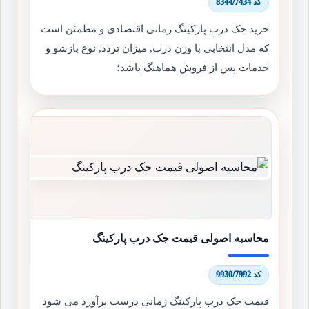
کد 8344/7434
خرید جک درب پارکینگ زمانی اقتصادی و مطمئن است
که مدل انتخابی با وزن درب, میزان تردد, نوع بازشو و
خدمات پس از فروش هماهنگ باشد؛
محاسبه اصولی قیمت جک درب پارکینگ
کد 9930/7992
قیمت جک درب پارکینگ زمانی درست برآورد می شود