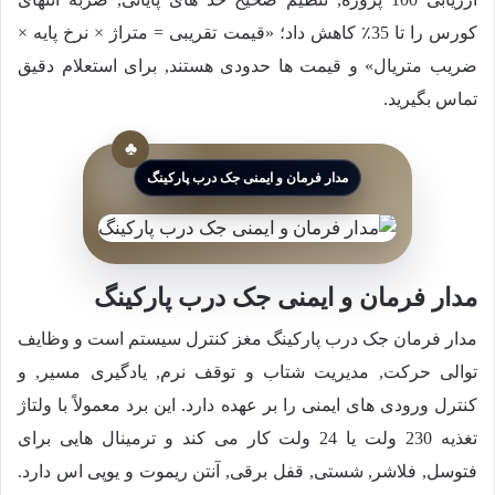
کورس را تا 35٪ کاهش داد؛ «قیمت تقریبی = متراژ × نرخ پایه ×
ضریب متریال» و قیمت ها حدودی هستند, برای استعلام دقیق
تماس بگیرید.
مدار فرمان و ایمنی جک درب پارکینگ
مدار فرمان و ایمنی جک درب پارکینگ
مدار فرمان جک درب پارکینگ مغز کنترل سیستم است و وظایف
توالی حرکت, مدیریت شتاب و توقف نرم, یادگیری مسیر, و
کنترل ورودی های ایمنی را بر عهده دارد. این برد معمولاً با ولتاژ
تغذیه 230 ولت یا 24 ولت کار می کند و ترمینال هایی برای
فتوسل, فلاشر, شستی, قفل برقی, آنتن ریموت و یوپی اس دارد.