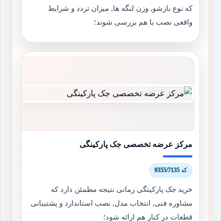
که نوع بازشو, وزن لنگه ها, میزان تردد و شرایط
واقعی نصب با هم بررسی شوند؛
مرکز عرضه تخصصی جک پارکینگی
کد 9355/7135
خرید جک پارکینگی زمانی نتیجه مطمئن دارد که
مشاوره فنی, انتخاب مدل, نصب استاندارد و پشتیبانی
قطعات در کنار هم ارائه شود؛