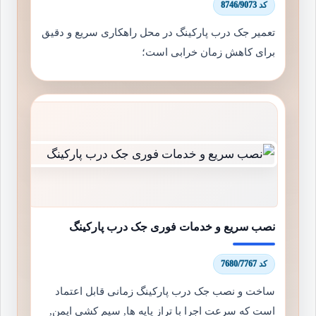
کد 8746/9073
تعمیر جک درب پارکینگ در محل راهکاری سریع و دقیق
برای کاهش زمان خرابی است؛
نصب سریع و خدمات فوری جک درب پارکینگ
کد 7680/7767
ساخت و نصب جک درب پارکینگ زمانی قابل اعتماد
است که سرعت اجرا با تراز پایه ها, سیم کشی ایمن,