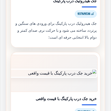
جک هیدرولیک درب پارکینگ
کد 9376/9536
جک هیدرولیک درب پارکینگ برای ورودی های سنگین و
پرتردد ساخته می شود و با حرکت نرم, صدای کمتر و
دوام بالا انتخابی حرفه ای است؛
خرید جک درب پارکینگ با قیمت واقعی