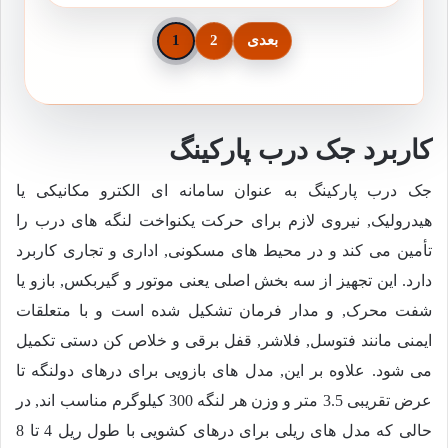
بعدی
2
1
کاربرد جک درب پارکینگ
جک درب پارکینگ به عنوان سامانه ای الکترو مکانیکی یا
هیدرولیک, نیروی لازم برای حرکت یکنواخت لنگه های درب را
تأمین می کند و در محیط های مسکونی, اداری و تجاری کاربرد
دارد. این تجهیز از سه بخش اصلی یعنی موتور و گیربکس, بازو یا
شفت محرک, و مدار فرمان تشکیل شده است و با متعلقات
ایمنی مانند فتوسل, فلاشر, قفل برقی و خلاص کن دستی تکمیل
می شود. علاوه بر این, مدل های بازویی برای درهای دولنگه تا
عرض تقریبی 3.5 متر و وزن هر لنگه 300 کیلوگرم مناسب اند, در
حالی که مدل های ریلی برای درهای کشویی با طول ریل 4 تا 8