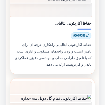
حفاظ آکاردئونی ایتالیایی
کد 9509/7550
حفاظ آکاردئونی ایتالیایی راهکاری حرفه ای برای
تامین امنیت ورودی واحدهای مسکونی و اداری است
که با تلفیق طراحی جذاب و مهندسی دقیق, عملکردی
پایدار و کاربرپسند ارائه می دهد.