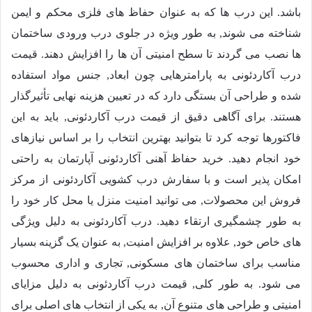
باشد. این درب ها که به عنوان حفاظ های فلزی محکم و ایمن
شناخته می شوند, به طور ویژه در جلوی درب ورودی ساختمان
ها نصب می گردند تا سطح امنیتی آن ها را افزایش دهند. قیمت
درب آکاردئونی به پارامترهایی چون ابعاد, جنس مواد استفاده
شده و طراحی آن بستگی دارد که در تعیین هزینه نهایی تأثیرگذار
هستند. برای آگاهی دقیق از قیمت درب آکاردئونی, باید به این
فاکتورها توجه کرد تا بتوانید بهترین انتخاب را بر اساس نیازهای
خود انجام دهید. خرید حفاظ آهنی آکاردئونی آپارتمان به راحتی
امکان پذیر است و با سفارش درب کشویی آکاردئونی از مرکز
فروش این محصولات, می توانید امنیت منزل یا محل کار خود را
به طور چشمگیری ارتقاء دهید. درب آکاردئونی به دلیل ویژگی
های خاص خود, علاوه بر افزایش امنیت, به عنوان یک گزینه بسیار
مناسب برای ساختمان های مسکونی, تجاری و اداری محسوب
می شود. به طور کلی, قیمت درب آکاردئونی به دلیل مزایای
امنیتی و طراحی های متنوع آن, به یکی از انتخاب های اصلی برای