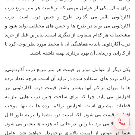
برای مثال, یکی از عوامل مهمی که بر قیمت هر متر مربع درب
آکاردئونی تاثیر می گذارد, طرح و جنس درب است. درب
آکاردئونی می تواند در طرح ها و جنس های مختلفی تولید شود و
مشخصات هر کدام متفاوت از دیگری است, بنابراین قبل از خرید
درب آکاردئونی باید به هماهنگی آن با محیط مورد نظر توجه کرد تا
از کارایی و زیبایی آن بهره برداری بهینه داشته باشید.
یکی دیگر از عوامل موثر بر قیمت هر متر مربع درب آکاردئونی,
تراکم نرده های استفاده شده در تولید آن است. هرچه تعداد نرده
ها یا میزان تراکم آنها بیشتر باشد, قیمت درب آکاردئونی نیز
افزایش می یابد, چرا که برای ساخت چنین درب هایی نیاز به
قطعات بیشتری است. افزایش تراکم نرده ها نه تنها موجب
افزایش قیمت می شود, بلکه امنیت درب شما را نیز به طور قابل
توجهی بالا می برد. بنابراین, در حالی که هزینه ها بیشتر می شود,
شما در عوض از امنیت بالاتری برخوردار خواهید شد. عامل