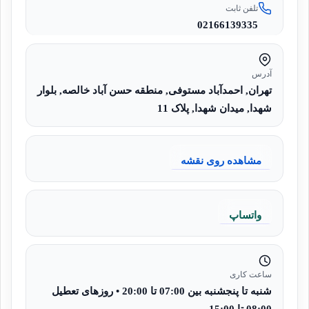
تلفن ثابت
02166139335
آدرس
تهران, احمدآباد مستوفی, منطقه حسن آباد خالصه, بلوار
شهدا, میدان شهدا, پلاک 11
مشاهده روی نقشه
واتساپ
ساعت کاری
شنبه تا پنجشنبه بین 07:00 تا 20:00 • روزهای تعطیل
08:00 تا 15:00