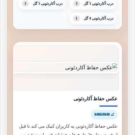
3
3
درب آکاردئونی 3 گل
درب آکاردئونی 5 گل
1
درب آکاردئونی 4 گل
عکس حفاظ آکاردئونی
کد 6486/6048
عکس حفاظ آکاردئونی به کاربران کمک می کند تا قبل
از خرید, مدل ها, طرح ها و جزئیات فنی این نوع درب