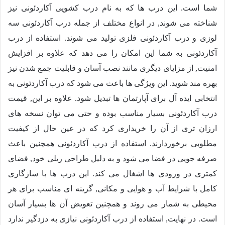
شما است. این درب ها که به نام درب کشویی آکاردئونی نیز
شناخته می شوند, در انواع مختلف از جمله درب آکاردئونی سه
لوزی و درب آکاردئونی فلزی تولید می شوند. استفاده از درب
آکاردئونی به شما این امکان را می دهد که علاوه بر افزایش
امنیت, از مزایای دیگری مانند نصب آسان و قابلیت جمع شدن نیز
بهره مند شوید. این ویژگی ها باعث می شود که درب آکاردئونی به
انتخابی ایده آل برای آپارتمان ها تبدیل شود. علاوه بر این, قیمت
درب آکاردئونی بسیار مناسب بوده و حتی می توان نسخه های
ارزان تری از آن را خریداری کرد که در عین حال از کیفیت
مطلوبی برخوردارند. استفاده از درب آکاردئونی همچنین باعث
صرفه جویی در فضا می شود و به دلیل طراحی ریلی خود, فضای
کمتری در ورودی ها اشغال می کند. این درب ها با سازگاری
کامل با شرایط آب و هوایی و مکانی, گزینه ای مناسب برای هر
محیطی به شمار می روند و همچنین تعویض آن ها بسیار آسان
است. در نهایت, استفاده از درب آکاردئونی نیازی به دزدگیر ندارد