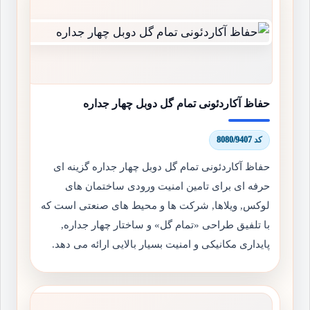
حفاظ آکاردئونی تمام گل دوبل چهار جداره
کد 8080/9407
حفاظ آکاردئونی تمام گل دوبل چهار جداره گزینه ای
حرفه ای برای تامین امنیت ورودی ساختمان های
لوکس, ویلاها, شرکت ها و محیط های صنعتی است که
با تلفیق طراحی «تمام گل» و ساختار چهار جداره,
پایداری مکانیکی و امنیت بسیار بالایی ارائه می دهد.