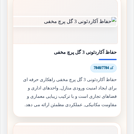
حفاظ آکاردئونی 3 گل پرچ مخفی
کد 7848/7784
حفاظ آکاردئونی 3 گل پرچ مخفی راهکاری حرفه ای
برای ایجاد امنیت ورودی منازل, واحدهای اداری و
فضاهای تجاری است و با ترکیب زیبایی معماری و
مقاومت مکانیکی, عملکردی مطمئن ارائه می دهد.