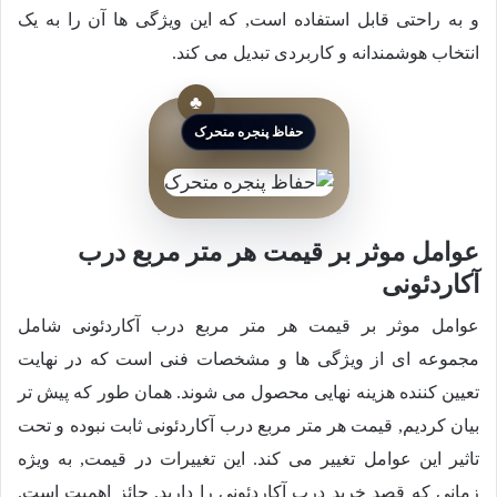
و به راحتی قابل استفاده است, که این ویژگی ها آن را به یک
انتخاب هوشمندانه و کاربردی تبدیل می کند.
حفاظ پنجره متحرک
عوامل موثر بر قیمت هر متر مربع درب
آکاردئونی
عوامل موثر بر قیمت هر متر مربع درب آکاردئونی شامل
مجموعه ای از ویژگی ها و مشخصات فنی است که در نهایت
تعیین کننده هزینه نهایی محصول می شوند. همان طور که پیش تر
بیان کردیم, قیمت هر متر مربع درب آکاردئونی ثابت نبوده و تحت
تاثیر این عوامل تغییر می کند. این تغییرات در قیمت, به ویژه
زمانی که قصد خرید درب آکاردئونی را دارید, حائز اهمیت است.