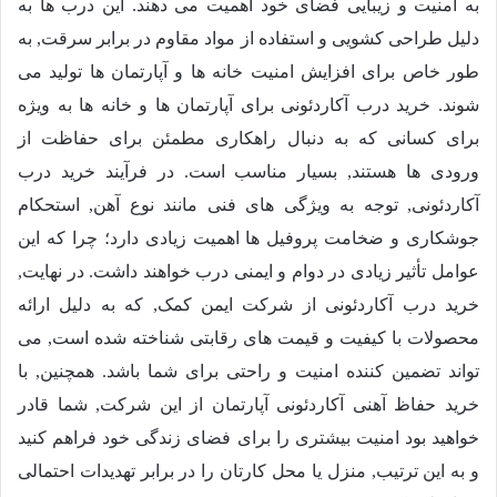
به امنیت و زیبایی فضای خود اهمیت می دهند. این درب ها به
دلیل طراحی کشویی و استفاده از مواد مقاوم در برابر سرقت, به
طور خاص برای افزایش امنیت خانه ها و آپارتمان ها تولید می
شوند. خرید درب آکاردئونی برای آپارتمان ها و خانه ها به ویژه
برای کسانی که به دنبال راهکاری مطمئن برای حفاظت از
ورودی ها هستند, بسیار مناسب است. در فرآیند خرید درب
آکاردئونی, توجه به ویژگی های فنی مانند نوع آهن, استحکام
جوشکاری و ضخامت پروفیل ها اهمیت زیادی دارد؛ چرا که این
عوامل تأثیر زیادی در دوام و ایمنی درب خواهند داشت. در نهایت,
خرید درب آکاردئونی از شرکت ایمن کمک, که به دلیل ارائه
محصولات با کیفیت و قیمت های رقابتی شناخته شده است, می
تواند تضمین کننده امنیت و راحتی برای شما باشد. همچنین, با
خرید حفاظ آهنی آکاردئونی آپارتمان از این شرکت, شما قادر
خواهید بود امنیت بیشتری را برای فضای زندگی خود فراهم کنید
و به این ترتیب, منزل یا محل کارتان را در برابر تهدیدات احتمالی