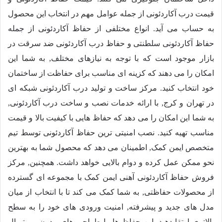
قیمت درب آکاردئونی از جمله عوامل مهم در انتخاب این محصول
به حساب می آید. انواع مختلفی از حفاظ آکاردئونی از جمله
حفاظ آکاردئونی سلطنتی و حفاظ درب آکاردئونی ضد سرقت در
بازار موجود است که با توجه به نیازهای مختلف, به شما این
امکان را می دهند که کزینه ای مناسب برای حفاظت از ساختمان
خود انتخاب کنید. مرکز ساخت و تولید درب آکاردئونی شبکه ای
در تهران و کرج, با ارائه خدمات نصب و ساخت درب آکاردئونی,
به شما این امکان را می دهد که حفاظ هایی با کیفیت بالا و قیمت
مناسب تهیه کنید. نصب امنیتی ترین حفاظ آکاردئونی توسط تیم
متخصص ایمن کمک, اطمینان می دهد که محصول شما به بهترین
نحو ممکن عمل کرده و دوام بالایی خواهد داشت. همچنین, مرکز
فروش حفاظ آکاردئونی آهنی ایمن کمک با مجموعه ای گسترده
از محصولات حفاظتی, به شما کمک می کند تا با انتخاب از میان
مدل های جدید و پیشرفته, امنیت ورودی های خود را به سطح
بالاتری ارتقا دهید. این حفاظ ها, با طراحی های مدرن و متریال