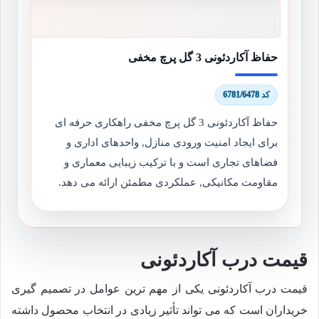
حفاظ آکاردئونی 3 گل پرچ مخفی
کد 6781/6478
حفاظ آکاردئونی 3 گل پرچ مخفی راهکاری حرفه ای
برای ایجاد امنیت ورودی منازل, واحدهای اداری و
فضاهای تجاری است و با ترکیب زیبایی معماری و
مقاومت مکانیکی, عملکردی مطمئن ارائه می دهد.
قیمت درب آکاردئونی
قیمت درب آکاردئونی یکی از مهم ترین عوامل در تصمیم گیری
خریداران است که می تواند تأثیر زیادی در انتخاب محصول داشته