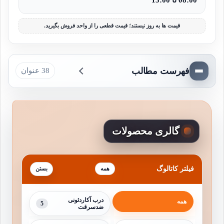
قیمت ها به روز نیستند؛ قیمت قطعی را از واحد فروش بگیرید.
فهرست مطالب
38 عنوان
گالری محصولات
فیلتر کاتالوگ
همه
درب آکاردئونی
همه
5
ضدسرقت