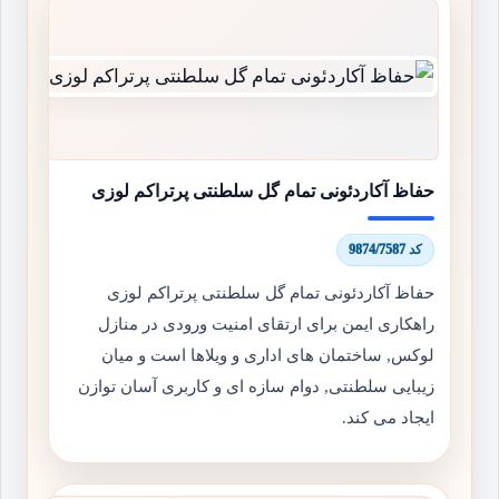
حفاظ آکاردئونی تمام گل سلطنتی پرتراکم لوزی
کد 9874/7587
حفاظ آکاردئونی تمام گل سلطنتی پرتراکم لوزی
راهکاری ایمن برای ارتقای امنیت ورودی در منازل
لوکس, ساختمان های اداری و ویلاها است و میان
زیبایی سلطنتی, دوام سازه ای و کاربری آسان توازن
ایجاد می کند.