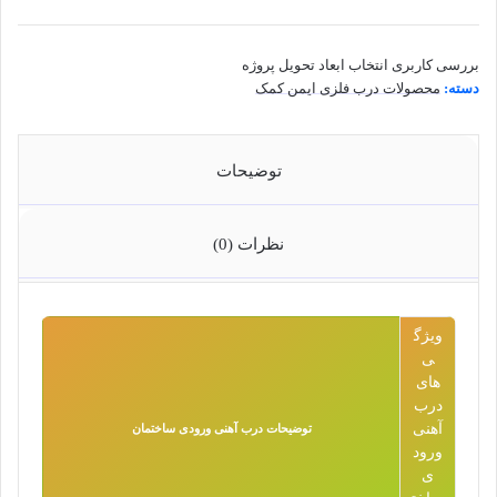
بررسی کاربری
انتخاب ابعاد
تحویل پروژه
دسته:
محصولات درب فلزی ایمن کمک
توضیحات
نظرات (0)
ویژگ
ی
های
درب
آهنی
توضیحات درب آهنی ورودی ساختمان
ورود
ی