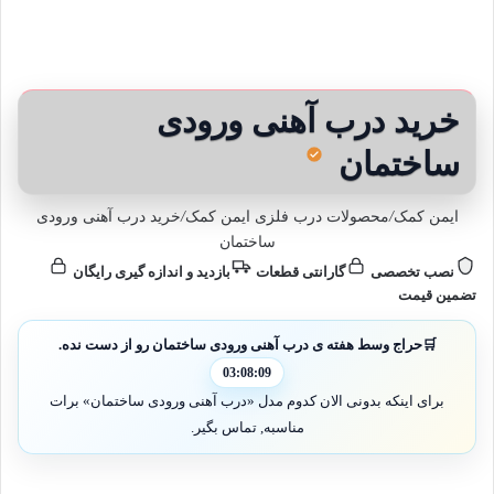
خرید درب آهنی ورودی
ساختمان
ایمن کمک
/
محصولات درب فلزی ایمن کمک
/
خرید درب آهنی ورودی
ساختمان
نصب تخصصی
گارانتی قطعات
بازدید و اندازه گیری رایگان
تضمین قیمت
🛒
حراج وسط هفته ی درب آهنی ورودی ساختمان رو از دست نده.
03:08:07
برای اینکه بدونی الان کدوم مدل «درب آهنی ورودی ساختمان» برات
مناسبه, تماس بگیر.