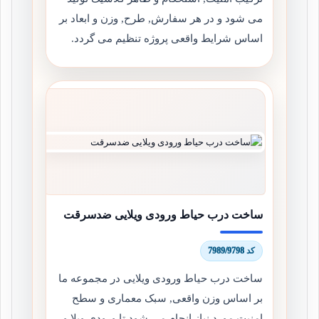
می شود و در هر سفارش, طرح, وزن و ابعاد بر
اساس شرایط واقعی پروژه تنظیم می گردد.
ساخت درب حیاط ورودی ویلایی ضدسرقت
کد 7989/9798
ساخت درب حیاط ورودی ویلایی در مجموعه ما
بر اساس وزن واقعی, سبک معماری و سطح
امنیت مورد نیاز انجام می شود تا ورودی ویلا و