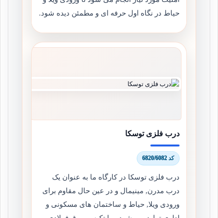
حیاط در نگاه اول حرفه ای و مطمئن دیده شود.
درب فلزی توسکا
کد 6820/6082
درب فلزی توسکا در کارگاه ما به عنوان یک
درب مدرن, مینیمال و در عین حال مقاوم برای
ورودی ویلا, حیاط و ساختمان های مسکونی و
اداری تولید می شود و با تکیه بر ورق فولادی