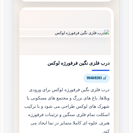
درب فلزی نگین فرفورژه لوکس
کد 9940/8393
درب فلزی نگین فرفورژه لوکس برای ورودی
ویلاها, باغ های بزرگ و مجتمع های مسکونی یا
شهرک های لوکس طراحی می شود و با ترکیب
اسکلت تمام فلزی سنگین و تزئینات فرفورژه
هنری, جلوه ای کاملا متمایز در نما ایجاد می
کند.