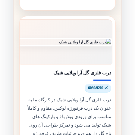
درب فلزی گل آرا ویلایی شیک
کد 6030/9202
درب فلزی گل آرا ویلایی شیک در کارگاه ما به
عنوان یک درب فرفورژه لوکس, مقاوم و کاملاً
مناسب برای ورودی ویلا, باغ و پارکینگ های
شیک تولید می شود و تمرکز طراحی آن روی
تاج گل دار هنری و جزئیات ظریف فرفورژه