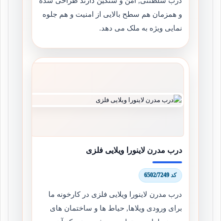
درب سلطنتی, امن و سنگین دارند طراحی شده
و همزمان هم سطح بالایی از امنیت و هم جلوه
نمایی ویژه به ملک می دهد.
درب مدرن لاینورا ویلایی فلزی
کد 6502/7249
درب مدرن لاینورا ویلایی فلزی در کارخونه ما
برای ورودی ویلاها, حیاط ها و ساختمان های