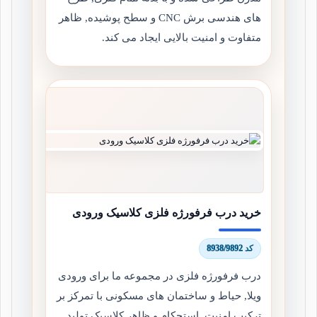
های هندسی برش CNC و سطح پوشیده, ظاهر
متفاوت و امنیت بالایی ایجاد می کند.
خرید درب فرفورژه فلزی کلاسیک ورودی
کد 8938/9892
درب فرفورژه فلزی در مجموعه ما برای ورودی
ویلا, حیاط و ساختمان های مسکونی با تمرکز بر
ترکیب امنیت, استحکام و ظاهر کلاسیک تولید