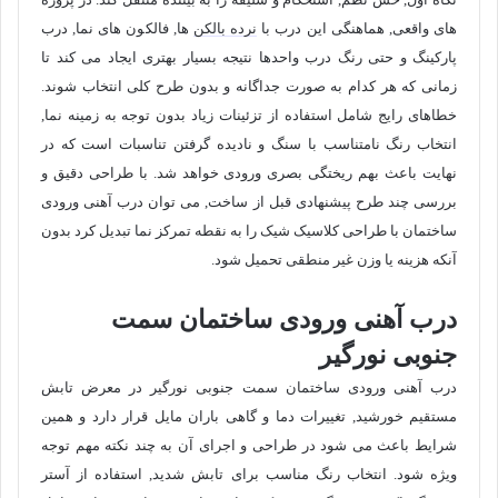
های واقعی, هماهنگی این درب با
نرده بالکن
ها, فالکون های نما, درب
پارکینگ و حتی رنگ درب واحدها نتیجه بسیار بهتری ایجاد می کند تا
زمانی که هر کدام به صورت جداگانه و بدون طرح کلی انتخاب شوند.
خطاهای رایج شامل استفاده از تزئینات زیاد بدون توجه به زمینه نما,
انتخاب رنگ نامتناسب با سنگ و نادیده گرفتن تناسبات است که در
نهایت باعث بهم ریختگی بصری ورودی خواهد شد. با طراحی دقیق و
بررسی چند طرح پیشنهادی قبل از ساخت, می توان درب آهنی ورودی
ساختمان با طراحی کلاسیک شیک را به نقطه تمرکز نما تبدیل کرد بدون
آنکه هزینه یا وزن غیر منطقی تحمیل شود.
درب آهنی ورودی ساختمان سمت
جنوبی نورگیر
درب آهنی ورودی ساختمان سمت جنوبی نورگیر در معرض تابش
مستقیم خورشید, تغییرات دما و گاهی باران مایل قرار دارد و همین
شرایط باعث می شود در طراحی و اجرای آن به چند نکته مهم توجه
ویژه شود. انتخاب رنگ مناسب برای تابش شدید, استفاده از آستر