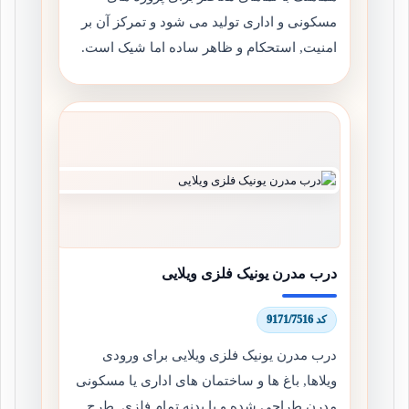
مسکونی و اداری تولید می شود و تمرکز آن بر
امنیت, استحکام و ظاهر ساده اما شیک است.
درب مدرن یونیک فلزی ویلایی
کد 9171/7516
درب مدرن یونیک فلزی ویلایی برای ورودی
ویلاها, باغ ها و ساختمان های اداری یا مسکونی
مدرن طراحی شده و با بدنه تمام فلزی, طرح