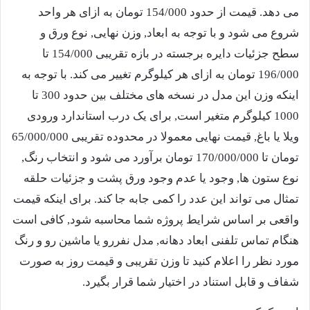
می دهد. قیمت از حدود 154/000 تومان به ازای هر واحد
شروع می شود و با توجه به ابعاد, وزن نهایی, نوع ورق و
سطح جزئیات دایره برجسته در بازه تقریبی 154/000 تا
196/000 تومان به ازای هر کیلوگرم تغییر می کند. با توجه به
اینکه وزن این مدل در نسخه های مختلف بین حدود 300 تا
1000 کیلوگرم متغیر است, برای یک درب استاندارد ورودی
ویلا یا باغ, قیمت نهایی معمولا در محدوده تقریبی
65/000/000
تومان تا
170/000/000
تومان برآورد می شود و انتخاب رنگ,
نوع ستون ها, وجود یا عدم وجود ورق پشت و جزئیات حلقه
تمثال می تواند این عدد را کمی جابه جا کند. برای اینکه قیمت
واقعی بر اساس شرایط پروژه شما محاسبه شود, کافی است
هنگام تماس تلفنی ابعاد دهانه, مدل نفررو یا ماشین رو و رنگ
مورد نظر را اعلام کنید تا وزن تقریبی و قیمت روز به صورت
شفاف و قابل استناد در اختیار شما قرار بگیرد.