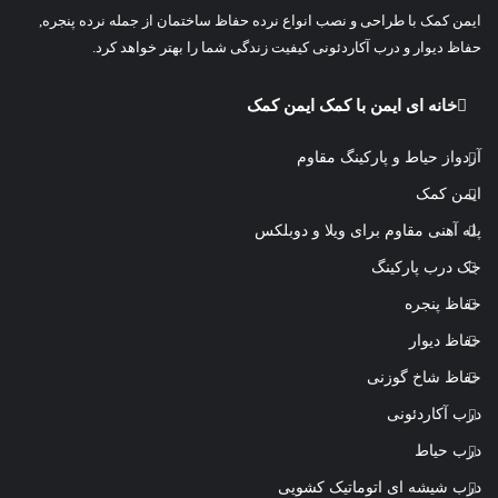
ایمن کمک با طراحی و نصب انواع نرده حفاظ ساختمان از جمله نرده پنجره,
حفاظ دیوار و درب آکاردئونی کیفیت زندگی شما را بهتر خواهد کرد.
خانه ای ایمن با کمک ایمن کمک
آردواز حیاط و پارکینگ مقاوم
ایمن کمک
پله آهنی مقاوم برای ویلا و دوبلکس
جک درب پارکینگ
حفاظ پنجره
حفاظ دیوار
حفاظ شاخ گوزنی
درب آکاردئونی
درب حیاط
درب شیشه ای اتوماتیک کشویی