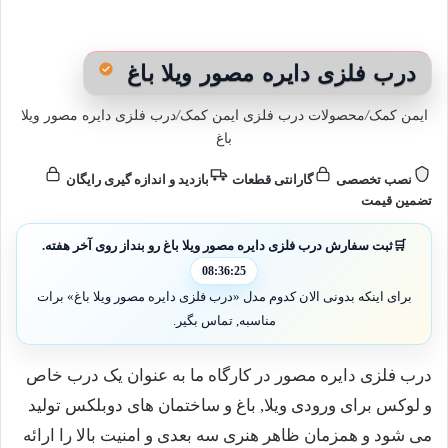
درب فلزی دایره مصور ویلا باغ
ایمن کمک
/
محصولات درب فلزی ایمن کمک
/
درب فلزی دایره مصور ویلا
باغ
نصب تخصصی
گارانتی قطعات
بازدید و اندازه گیری رایگان
تضمین قیمت
🛒
ثبت سفارش درب فلزی دایره مصور ویلا باغ رو بنداز روی آخر هفته.
08:36:25
برای اینکه بدونی الان کدوم مدل «درب فلزی دایره مصور ویلا باغ» برات
مناسبه, تماس بگیر.
درب فلزی دایره مصور در کارگاه ما به عنوان یک درب خاص
و لوکس برای ورودی ویلا, باغ و ساختمان های دوبلکس تولید
می شود و همزمان ظاهر هنری سه بعدی و امنیت بالا را ارائه