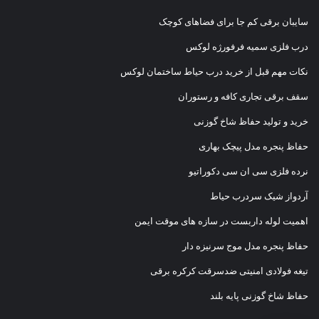
سایبان برقی کم جا برای فضاهای کوچک
درب فلزی سمیه فرفورژه لوکس
نکات مهم قبل از خرید درب حیاط ساختمان لوکس
سقف برقی تجاری کافه و رستوران
خرید و تولید حفاظ شاخ گوزنی
حفاظ پنجره مدل پیچک بهاری
نرده فلزی سی ان سی دکوراتیو
آردواز شیک سردرب حیاط
اهمیت لوله داربست در سازه های موقت ایمن
حفاظ پنجره مدل موج سرنیزه دار
تیغه فولادی امنیتی ضدسرقت کرکره برقی
حفاظ شاخ گوزنی پایه بلند