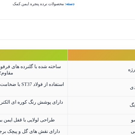
دسته:
محصولات نرده پنجره ایمن کمک
ساخته شده با گلنرده های فرفو
ژه
مقاوم؛ 
استفاده از فول
دی
دارای پوشش رنگ کوره ای الکترو
نگ
و
طراحی لولایی با قفل ایمن 
ی
دارای نقش های گل و پیچک برج