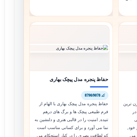
حفاظ پنجره مدل پیچک بهاری
کد 8790/9078
ن ترین
حفاظ پنجره مدل پیچک بهاری با الهام از
در
فرم طبیعی پیچک ها و برگ های درهم
ی
تنیده, امنیت را در قالبی هنری و دلنشین به
خود,
نما می آورد و برای کسانی مناسب است
 می
که لطافت بصری را در کنار استحکام می