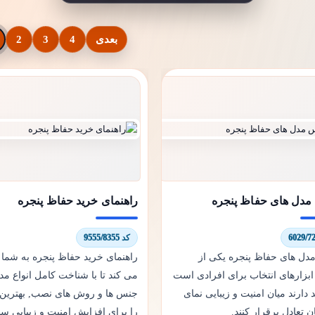
بعدی
4
3
2
دل های حفاظ پنجره
راهنمای خرید حفاظ پنجره
کد 9555/8355
ل های حفاظ پنجره یکی از
راهنمای خرید حفاظ پنجره به شما
ابزارهای انتخاب برای افرادی است
می کند تا با شناخت کامل انواع مدل
دارند میان امنیت و زیبایی نمای
جنس ها و روش های نصب, بهترین 
 تعادل برقرار کنند.
را برای افزایش امنیت و زیبایی سا