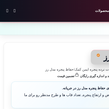
تغییر پوس
جستج
محصولات
رز
 نرده پنجره ایمن کمک
/
حفاظ پنجره مدل رز
د و اندازه گیری رایگان
تضمین قیمت
ی حفاظ پنجره مدل رز در جریانه.
و ارتفاع پنجره, تعداد قاب ها و طرح مدنظر رو برای ما