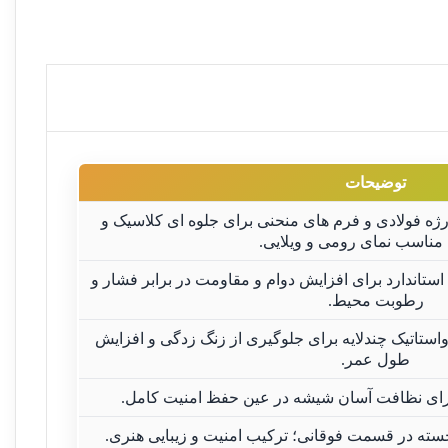
توضیحات
رژه فولادی و فرم های منحنی برای جلوه ای کلاسیک و
مناسب نمای رومی و ویلایی.
اد ST37 با ضخامت استاندارد برای افزایش دوام و مقاومت در برابر فشار و
رطوبت محیط.
استاتیک چندلایه برای جلوگیری از زنگ زدگی و افزایش
طول عمر.
برای نظافت آسان شیشه در عین حفظ امنیت کامل.
سته در قسمت فوقانی؛ ترکیب امنیت و زیبایی هنری.