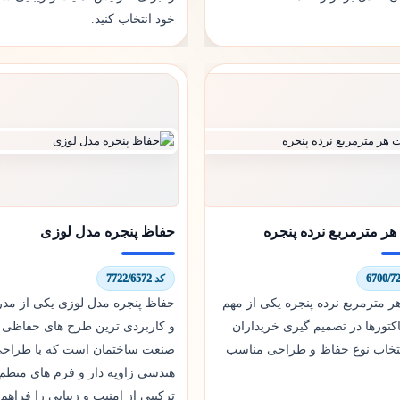
خود انتخاب کنید.
ر مترمربع نرده پنجره
حفاظ پنجره مدل لوزی
کد 7722/6572
 مترمربع نرده پنجره یکی از مهم
حفاظ پنجره مدل لوزی یکی از مدر
کتورها در تصمیم گیری خریداران
و کاربردی ترین طرح های حفاظی 
نتخاب نوع حفاظ و طراحی مناسب
صنعت ساختمان است که با طراح
هندسی زاویه دار و فرم های منظم 
ترکیبی از امنیت و زیبایی را فراهم