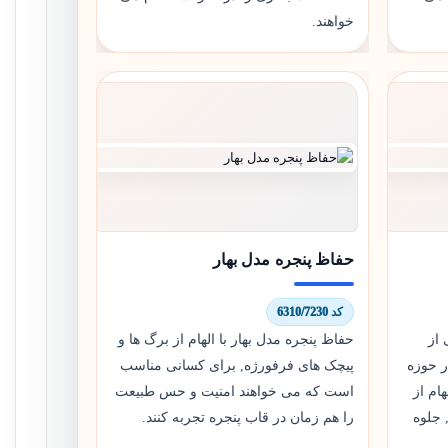
خواهند.
حفاظ پنجره مدل بهار
کد 6310/7230
از
حفاظ پنجره مدل بهار با الهام از برگ ها و
ر حوزه
پیچک های فرفورژه, برای کسانی مناسب
ام از
است که می خواهند امنیت و حس طبیعت
جلوه
را هم زمان در قاب پنجره تجربه کنند.