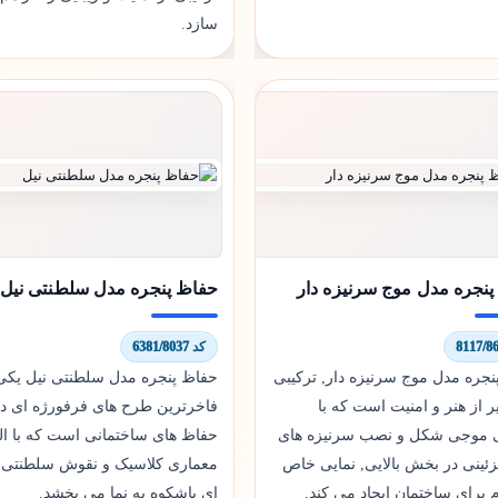
سازد.
نجره مدل موج سرنیزه دار
حفاظ پنجره مدل سلطنتی نیل
کد 6381/8037
نجره مدل موج سرنیزه دار, ترکیبی
حفاظ پنجره مدل سلطنتی نیل یکی 
از هنر و امنیت است که با
فاخرترین طرح های فرفورژه ای د
موجی شکل و نصب سرنیزه های
حفاظ های ساختمانی است که با اله
ئینی در بخش بالایی, نمایی خاص
معماری کلاسیک و نقوش سلطنتی, 
 برای ساختمان ایجاد می کند.
ای باشکوه به نما می بخشد.