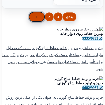
سایر مدل ها
بعدی
3
2
1
بهترین حفاظ روی دیوار خانه
کد 9335/6733
بهترین حفاظ روی دیوار خانه, حفاظ شاخ گوزنی است که به دلیل
طراحی خاص و ساختار مستحکم خود, یکی از محبوب ترین گزینه ها
برای تأمین امنیت ساختمان های مسکونی و ویلایی محسوب می
شود.
خرید و تولید حفاظ شاخ گوزنی
کد 9682/9967
خرید و تولید حفاظ شاخ گوزنی به عنوان یکی از اصلی ترین روش
های افزایش امنیت دیوار ساختمان, اهمیت زیادی در معماری مدرن