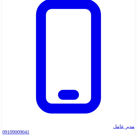
مدیر عامل
0910
9009041