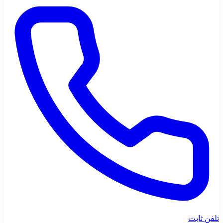
تلفن ثابت