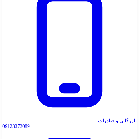
بازرگانی و صادرات
0912
3372089