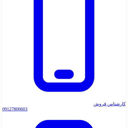
کارشناس فروش
0912
7800603