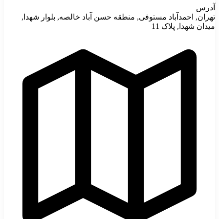
آدرس
تهران, احمدآباد مستوفی, منطقه حسن آباد خالصه, بلوار شهدا,
میدان شهدا, پلاک 11