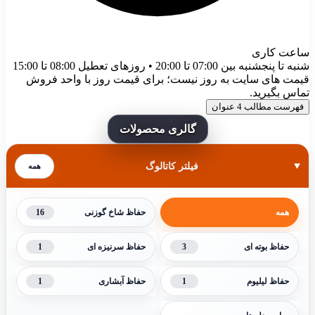
ساعت کاری
شنبه تا پنجشنبه بین 07:00 تا 20:00 • روزهای تعطیل 08:00 تا 15:00
قیمت های سایت به روز نیست؛ برای قیمت روز با واحد فروش
تماس بگیرید.
فهرست مطالب
4 عنوان
گالری محصولات
فیلتر کاتالوگ
همه
16
همه
حفاظ شاخ گوزنی
1
3
حفاظ بوته ای
حفاظ سرنیزه ای
1
1
حفاظ لیلیوم
حفاظ آبشاری