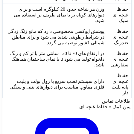
حفاظ
وزن هر شاخه حدود 20 کیلوگرم است و برای
غنچه ای
دیوارهای کوتاه تر با نمای ظریف تر استفاده می
سبک
شود.
حفاظ
پوشش اپوکسی مخصوصی دارد که مانع زنگ زدگی
غنچه ای
در شرایط رطوبتی شدید می شود و برای مناطق
ضدزنگ
شمالی کشور توصیه می گردد.
حفاظ
در ارتفاع های 70 تا 120 سانتی متر با تراکم و رنگ
غنچه ای
دلخواه تولید می شود تا با نمای ساختمان هماهنگ
سفارشی
باشد.
حفاظ
غنچه ای
دارای سیستم نصب سریع با رول بولت و پلیت
پایه پلیت
فلزی مقاوم, مناسب برای دیوارهای بتنی و سنگی.
دار
اطلاعات تماس
ایمن کمک » حفاظ غنچه ای