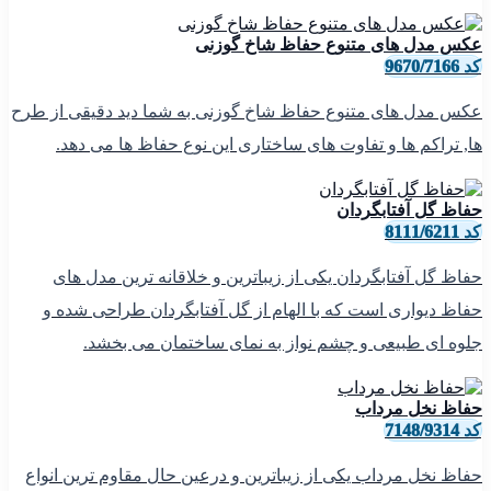
عکس مدل های متنوع حفاظ شاخ گوزنی
کد 9670/7166
عکس مدل های متنوع حفاظ شاخ گوزنی به شما دید دقیقی از طرح
ها, تراکم ها و تفاوت های ساختاری این نوع حفاظ ها می دهد.
حفاظ گل آفتابگردان
کد 8111/6211
حفاظ گل آفتابگردان یکی از زیباترین و خلاقانه ترین مدل های
حفاظ دیواری است که با الهام از گل آفتابگردان طراحی شده و
جلوه ای طبیعی و چشم نواز به نمای ساختمان می بخشد.
حفاظ نخل مرداب
کد 7148/9314
حفاظ نخل مرداب یکی از زیباترین و درعین حال مقاوم ترین انواع