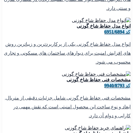
و سنتی دارد.
انواع مدل حفاظ شاخ گوزنی
کد 6951/6894
انواع مدل حفاظ شاخ گوزنی یکی از پرکاربردترین و زیباترین روش
های افزایش امنیت برای دیوارهای ساختمان های مسکونی و تجاری
محسوب می شود.
مشخصات فنی حفاظ شاخ گوزنی
کد 9940/8793
مشخصات فنی حفاظ شاخ گوزنی شامل جزئیات دقیقی از متریال,
ابعاد و نوع ساخت این محصول امنیتی است که نقش مهمی در
کارایی و دوام آن دارد.