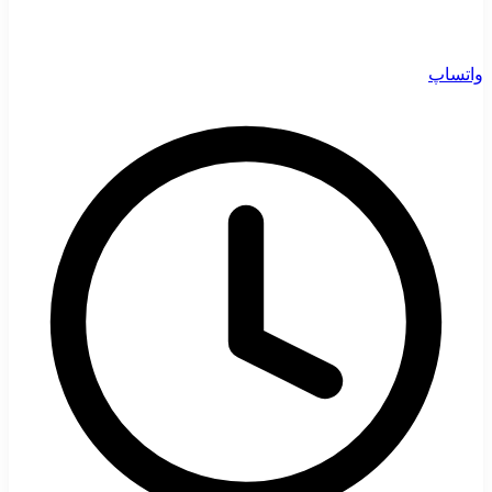
واتساپ