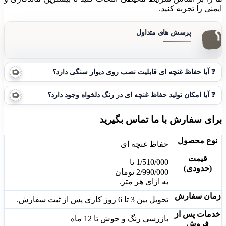
ایمنی را تجربه کنید.
❓
آیا حفاظ غنچه ای قابلیت نصب روی دیوار سنگی دارد؟
❓
آیا امکان تولید حفاظ غنچه ای در رنگ دلخواه وجود دارد؟
برای سفارش با ما تماس بگیرید
نوع محصول
حفاظ غنچه ای
قیمت
1/510/000
 تا 
(حدودی)
2/990/000
تومان
به ازای هر متر.
زمان سفارش
تحویل بین 3 تا 6 روز کاری پس از ثبت سفارش.
خدمات پس از
بازرسی رنگ و جوش تا 12 ماه
فروش