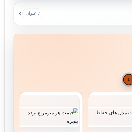
7 عنوان
1