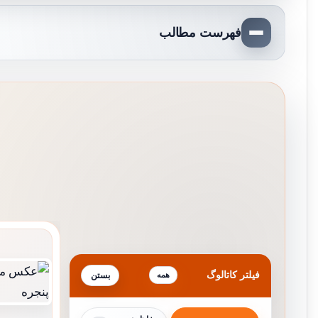
فهرست مطالب
فیلتر کاتالوگ
همه