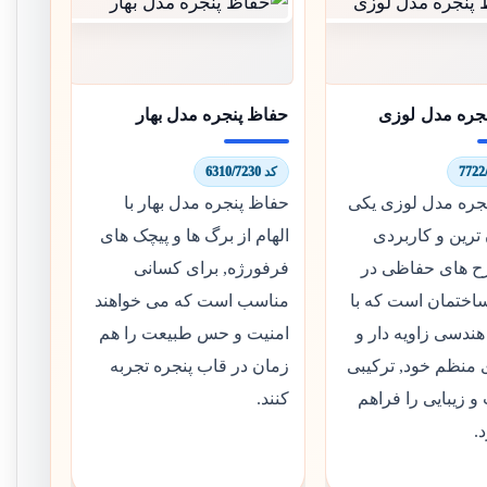
جره مدل لوزی
حفاظ پنجره مدل بهار
کد 6310/7230
جره مدل لوزی یکی
حفاظ پنجره مدل بهار با
ترین و کاربردی
الهام از برگ ها و پیچک های
ح های حفاظی در
فرفورژه, برای کسانی
ختمان است که با
مناسب است که می خواهند
ندسی زاویه دار و
امنیت و حس طبیعت را هم
 منظم خود, ترکیبی
زمان در قاب پنجره تجربه
 و زیبایی را فراهم
کنند.
.