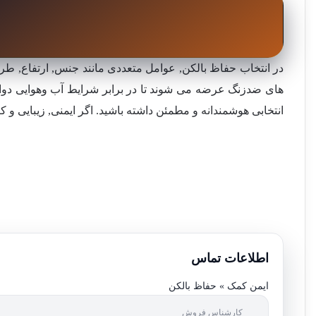
در انتخاب حفاظ بالکن, عوامل متعددی مانند جنس, ارتفاع, ط
های ضدزنگ عرضه می شوند تا در برابر شرایط آب وهوایی دوام با
انتخابی هوشمندانه و مطمئن داشته باشید. اگر ایمنی, زیبایی و کی
اطلاعات تماس
ایمن کمک » حفاظ بالکن
کارشناس فروش