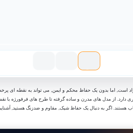
 است, اما بدون یک حفاظ محکم و ایمن, می تواند به نقطه ای پرخطر ت
ری دارد. از مدل های مدرن و ساده گرفته تا طرح های فرفورژه با نق
 هستند. اگر به دنبال یک حفاظ شیک, مقاوم و ضدزنگ هستید, آشنایی 