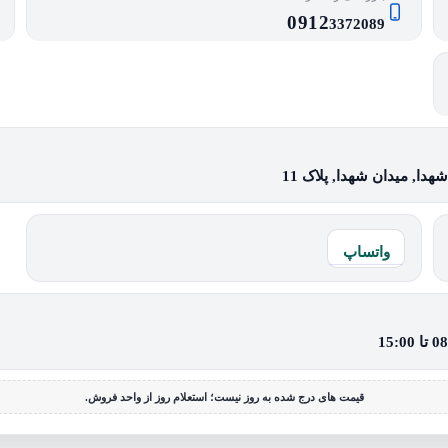
0912
3372089
دا, میدان شهدا, پلاک 11
واتساپ
قیمت های درج شده به روز نیست؛ استعلام روز از واحد فروش.