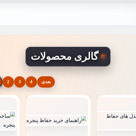
گالری محصولات
بعدی
4
3
2