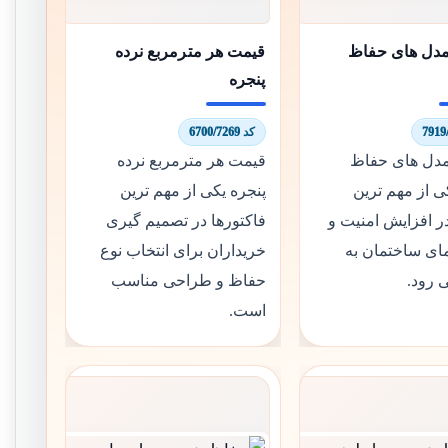
دل های حفاظ
قیمت هر مترمربع نرده
پنجره
کد 6700/7269
دل های حفاظ
قیمت هر مترمربع نرده
ی از مهم ترین
پنجره یکی از مهم ترین
ر افزایش امنیت و
فاکتورها در تصمیم گیری
مای ساختمان به
خریداران برای انتخاب نوع
 رود.
حفاظ و طراحی مناسب
است.