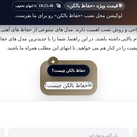
🎯
قیمت ویژه «حفاظ بالکن»
🚀
18:25:44
تا انتهای تخفیف
لوکیشن محل نصب «حفاظ بالکن» رو برای ما بفرست.
راحی و روش نصب اهمیت دارند. مدل های متنوعی از حفاظ های آهنی 
لایی داشته باشند. در این راهنما, شما را با جدیدترین مدل های حفا
فیت را در کنار هم می خواهید, تا انتهای این مطلب همراه ما باشید.
حفاظ بالکن چیست؟
بازرگانی و صادرات