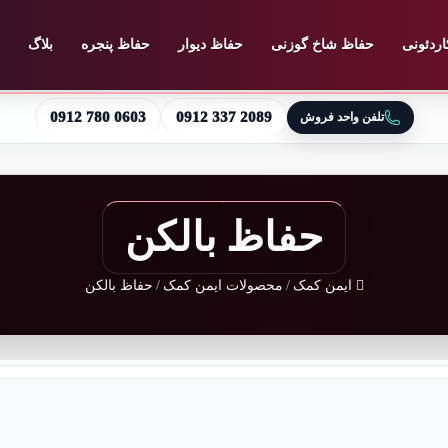
اردئونی
حفاظ شاخ گوزنی
حفاظ دیوار
حفاظ پنجره
بلاگ
0912 780 0603
0912 337 2089
تلفن واحد فروش
حفاظ بالکن
ایمن کمک
/
محصولات ایمن کمک
/
حفاظ بالکن