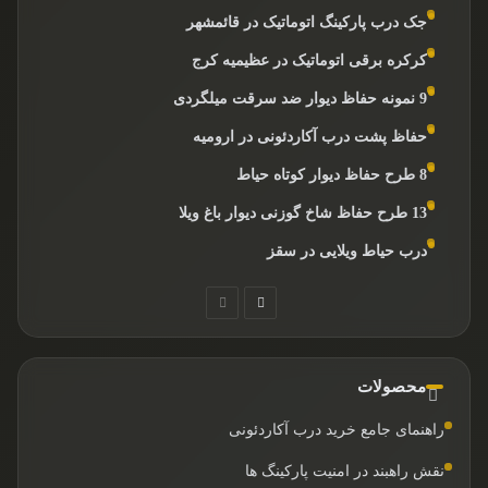
جک درب پارکینگ اتوماتیک در قائمشهر
کرکره برقی اتوماتیک در عظیمیه کرج
9 نمونه حفاظ دیوار ضد سرقت میلگردی
حفاظ پشت درب آکاردئونی در ارومیه
8 طرح حفاظ دیوار کوتاه حیاط
13 طرح حفاظ شاخ گوزنی دیوار باغ ویلا
درب حیاط ویلایی در سقز
صفحه
صفحه
بعدی
قبلی
محصولات
راهنمای جامع خرید درب آکاردئونی
نقش راهبند در امنیت پارکینگ ها