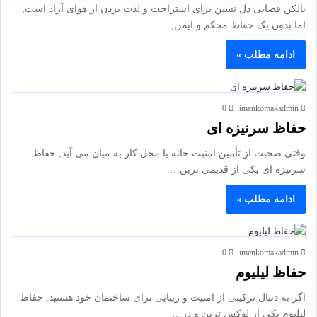
بالکن فضایی دل نشین برای استراحت و لذت بردن از هوای آزاد است,
اما بدون یک حفاظ محکم و ایمن,…
ادامه مطلب »
0
imenkomakadmin
حفاظ سرنیزه ای
وقتی صحبت از تأمین امنیت خانه یا محل کار به میان می آید, حفاظ
سرنیزه ای یکی از قدیمی ترین…
ادامه مطلب »
0
imenkomakadmin
حفاظ لیلیوم
اگر به دنبال ترکیبی از امنیت و زیبایی برای ساختمان خود هستید, حفاظ
لیلیوم یکی از لوکس ترین و در…