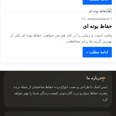
0
imenkomakadmin
حفاظ بوته ای
وقتی امنیت و زیبایی را در کنار هم می خواهید, حفاظ بوته ای یکی از
بهترین گزینه ها برای محافظت…
ادامه مطلب »
درباره ما
ایمن کمک با طراحی و نصب انواع نرده حفاظ ساختمان از جمله نرده
پنجره, حفاظ دیوار و درب آکاردئونی کیفیت زندگی شما را بهتر خواهد
کرد.