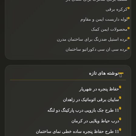
کرکره برقی
لوله داربست ایمن و مقاوم
محصولات ایمن کمک
نرده استیل ضدزنگ برای ساختمان مدرن
نرده سی ان سی دکوراتیو ساختمان
نوشته های تازه
حفاظ پنجره در شهریار
سایبان برقی اتوماتیک در زاهدان
11 طرح جک بازویی درب پارکینگ دو لنگه
درب حیاط ویلایی در کرمان
11 طرح حفاظ پنجره ساده خطی نمای ساختمان