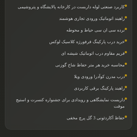
کاربرد صنعتی لوله داربست در کارخانه پالایشگاه و پتروشیمی
راهبند اتوماتیک ورودی تجاری هوشمند
نرده سی ان سی حیاط و محوطه
خرید درب پارکینگ فرفورژه کلاسیک لوکس
فریم مقاوم درب اتوماتیک شیشه ای
محاسبه خرید هر متر حفاظ شاخ گوزنی
درب مدرن کوآدرا ورودی ویلا
راهبند پارکینگ برقی کاربردی
داربست نمایشگاهی و رویدادی برای جشنواره کنسرت و استیج
موقت
حفاظ آکاردئونی 3 گل پرچ مخفی